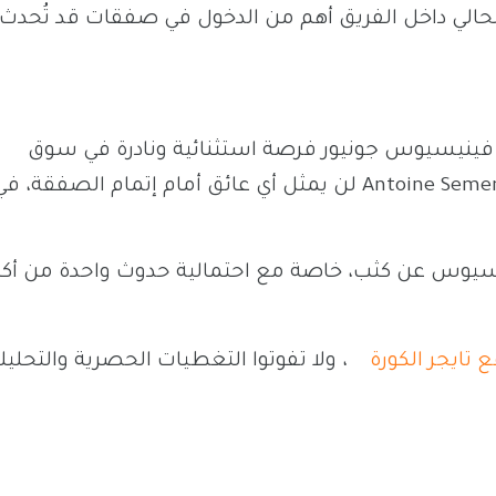
الحالي داخل الفريق أهم من الدخول في صفقات قد تُحدث
بر فينيسيوس جونيور فرصة استثنائية ونادرة في سوق
Antoine Seme
لن يمثل أي عائق أمام إتمام الصفقة، ف
يسيوس عن كثب، خاصة مع احتمالية حدوث واحدة من أكب
 تايجر الكورة
، ولا تفوتوا التغطيات الحصرية والتحليل