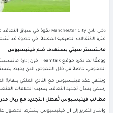
دخل نادي
Manchester City
بقوة في سباق التعاقد مع
فترة الانتقالات الصيفية المقبلة، في خطوة قد تُشعل
مانشستر سيتي يستهدف ضم فينيسيوس
ووفقًا لما ذكره موقع talk
الهجومي، خاصة في ظل الغموض الذي يحيط بمستقبل 
وينتهي عقد فينيسيوس مع النادي الملكي بنهاية ال
رسمي بشأن تجديد التعاقد، بسبب الخلافات المتعلقة 
مطالب فينيسيوس تُعطل التجديد مع ريال مدري
وأشار التقرير إلى أن فينيسيوس يشترط الحصول على