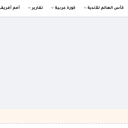
كأس العالم للأندية
كورة عربية
تقارير
أمم أفريقي