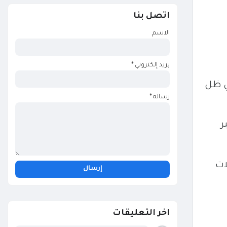
اتصل بنا
الاسم
بريد إلكتروني
*
ي ظل
رسالة
*
ر
ات
اخر التعليقات