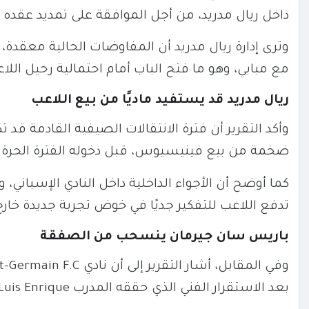
داخل ريال مدريد، من أجل الموافقة على تمديد عقده و
وترى إدارة ريال مدريد أن المفاوضات الحالية معقدة
مع مبابي، وهو ما فتح الباب أمام احتمالية رحيل اللا
ريال مدريد قد يستفيد ماديًا من بيع اللاعب
وأكد التقرير أن فترة الانتقالات الصيفية القادمة قد 
ضخمة من بيع فينيسيوس، قبل دخوله الفترة الحرة 
كما أوضح أن الأجواء الداخلية داخل النادي الإسباني
تدفع اللاعب للتفكير جديًا في خوض تجربة جديدة خارج 
باريس سان جيرمان ينسحب من الصفقة
وفي المقابل، أشار التقرير إلى أن نادي
t-Germain F.C.
بعد الاستقرار الفني الذي حققه المدرب
Luis Enrique