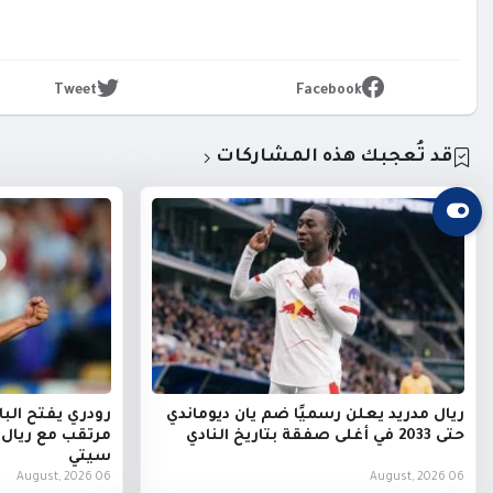
Tweet
Facebook
قد تُعجبك هذه المشاركات
ريال مدريد يعلن رسميًا ضم يان ديوماندي
رودري يفتح البا
حتى 2033 في أغلى صفقة بتاريخ النادي
مرتقب مع ريال
سيتي
06 August, 2026
06 August, 2026