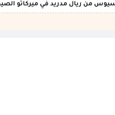
س من ريال مدريد في ميركاتو الصي