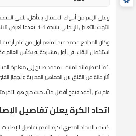
وعلى الرغم من أجواء الاحتفال بالتأهل، تلقى المنتخب
انتهت بالتعادل الإيجابي بنتيجة 1-1، بعدما تعرض ثلاثة من أبرز لاعبيه للإصابة.
وكان المدافع محمد عبد المنعم أول من غادر أرضية ا
استكمال اللقاء، في أول مشاركة له بكأس العالم عقب
أثار حالة من القلق بين الجماهير المصرية والجهاز الفني
ولم يكن أحمد فتوح أفضل حالًا، حيث خرج هو الآخر متأث
اتحاد الكرة يعلن تفاصيل الإصا
كشف الاتحاد المصري لكرة القدم تفاصيل الإصابات الت