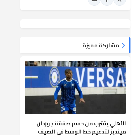
مشاركة مميزة
الأهلي يقترب من حسم صفقة جوردان
مينديز لتدعيم خط الوسط في الصيف