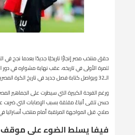
للمرة الأولى في تاريخه، عقب نهاية مشواره في دور ا
الـ32 ويواصل كتابة فصل جديد في تاريخ الكرة المصرية.
ورغم الفرحة الكبيرة التي سيطرت على الجماهير المصري
حسن تلقى أنباءً مقلقة بسبب الإصابات التي ضربت ع
صلاح، قبل المواجهة المرتقبة أمام منتخب أستراليا في 
فيفا يسلط الضوء على موقف 