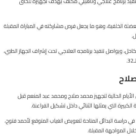
تنفيذ برنامج علاجي وتأهيلي مكثف بهدف تجهيزه للحاق
عضلة الخلفية، وهو ما يجعل فرص مشاركته في المباراة المقبلة
.
حل، ويواصل تنفيذ برنامجه العلاجي تحت إشراف الجهاز الطبي،
.
صلاح
 الأيام الحالية لتجهيز محمد صلاح ومحمد عبد المنعم قبل
ة الكبيرة التي يمثلها الثنائي داخل تشكيل الفراعنة.
في دراسة البدائل المتاحة لتعويض الغياب المتوقع لأحمد فتوح،
ال المواجهة المقبلة.