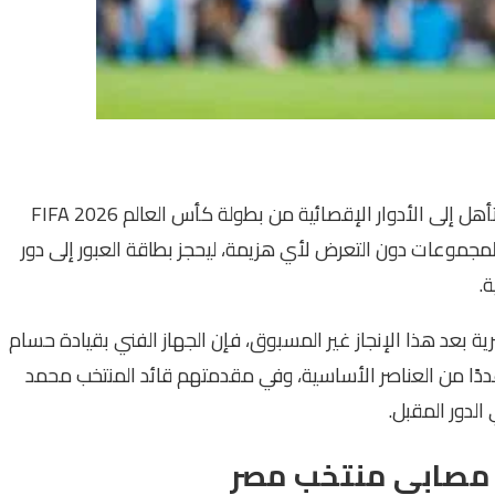
حقق منتخب مصر إنجازًا تاريخيًا جديدًا بعدما نجح في التأهل إلى الأدوار الإقصائية من بطولة كأس العالم FIFA 2026
لمجموعات دون التعرض لأي هزيمة، ليحجز بطاقة العبور إلى دور
ة بعد هذا الإنجاز غير المسبوق، فإن الجهاز الفني بقيادة حسام
ددًا من العناصر الأساسية، وفي مقدمتهم قائد المنتخب محمد
الدور المقبل.
مصابي منتخب مصر