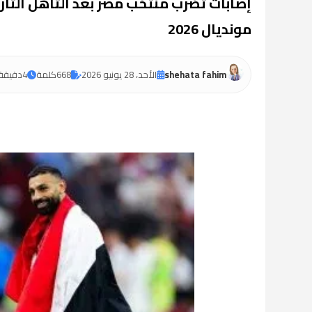
إصابات تضرب منتخب مصر بعد التأهل التا
مونديال 2026
shehata fahim
الأحد، 28 يونيو 2026
668
كلمة
4
دقيقة 