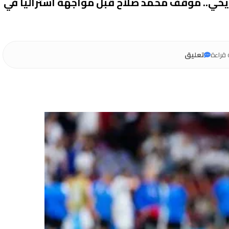
ريخي.. موقف محمد صلاح قبل مواجهة أستراليا في
قراءة
تعليق