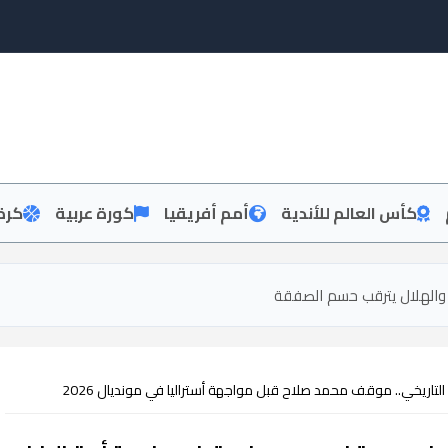
كأس العالم للأندية
أمم أفريقيا
كورة عربية
كرة
 والهلال يترقب حسم الصفقة
لتاريخي.. موقف محمد صلاح قبل مواجهة أستراليا في مونديال 2026