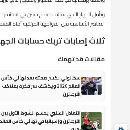
ويأمل الجهاز الفني بقيادة حسام حسن في استثمار الح
العناصر الأساسية قبل المواجهة المرتقبة أمام المنتخ
ثلاث إصابات تربك حسابات الجها
مقالات قد تهمك
سكالوني يكسر صمته بعد نهائي كأس
العالم 2026 ويكشف سر فخره بمنتخب
الأرجنتين
التعادل السلبي يحسم الشوط الأول بين
الأرجنتين وإسبانيا في نهائي كأس العالم
2026