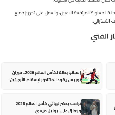
الة المعنوية المرتفعة للاعبين، والعمل على تجهيز جميع
ب الأسترالي.
ز الفني
إسبانيا بطلة لكأس العالم 2026.. فيران
توريس يقود الماتادور لإسقاط الأرجنتين
ترامب يحضر نهائي كأس العالم 2026
ويعلق على ليونيل ميسي