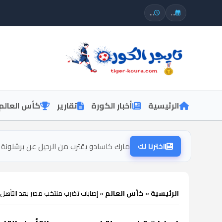
...
...
الرئيسية
أخبار الكورة
تقارير
كأس العالم
اخترنا لك
مارك كاسادو يقترب من الرحيل عن برشلونة
الرئيسية
»
كأس العالم
»
إصابات تضرب منتخب مصر بعد التأهل ا