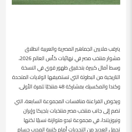
يترقب ملايين الجماهير المصرية والعربية انطلاق
مشوار منتخب مصر في نهائيات كأس العالم 2026،
وسط آمال كبيرة بتحقيق ظهور قوي في النسخة
التاريخية من البطولة التي تستضيفها الولايات المتحدة
وكندا والمكسيك بمشاركة 48 منتخبًا للمرة الأولى.
ويخوض الفراعنة منافسات المجموعة السابعة، التي
تضم إلى جانب منتخب مصر منتخبات بلجيكا وإيران
ونيوزيلندا، في مجموعة تبدو متوازنة نسبيًا لكنها
تحمل العديد من التحديات أمام كتيبة المدرب حسام