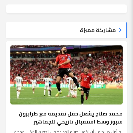
مشاركة مميزة
محمد صلاح يشعل حفل تقديمه مع طرابزون
سبور وسط استقبال تاريخي للجماهير
ويأمل صلاح في أن تكون تجربته الجديدة في الدوري التركي محطة