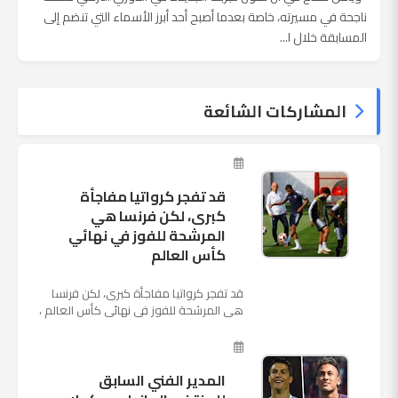
ناجحة في مسيرته، خاصة بعدما أصبح أحد أبرز الأسماء التي تنضم إلى
المسابقة خلال ا...
المشاركات الشائعة
قد تفجر كرواتيا مفاجأة
كبرى، لكن فرنسا هي
المرشحة للفوز في نهائي
كأس العالم
قد تفجر كرواتيا مفاجأة كبرى، لكن فرنسا
هي المرشحة للفوز في نهائي كأس العالم ،
حيث تتوجه أنظار العالم إلى العاصمة
الروسية في يوم شديد الح...
المدير الفني السابق