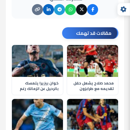
مقالات قد تهمك
محمد صلاح يشعل حفل
خوان بيزيرا يتمسك
تقديمه مع طرابزون
بالرحيل عن الزمالك رغم
سبور وسط استقبال
قرار النادي وغموض
تاريخي للجماهير
مصيره