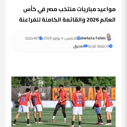
مواعيد مباريات منتخب مصر في كأس
العالم 2026 والقائمة الكاملة للفراعنة
shehata fahim
الخميس، 4 يونيو 2026
461
كلمة
3
دقيقة قراءة
تعليق