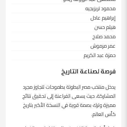
محمود تريزيجيه
إبراهيم عادل
هيثم حسن
محمد صلاح
عمر مرموش
حمزة عبد الكريم
فرصة لصناعة التاريخ
يدخل منتخب مصر البطولة بطموحات تتجاوز مجرد
المشاركة، حيث يسعى الفراعنة إلى تحقيق نتائج
مميزة وترك بصمة قوية في النسخة الأكبر بتاريخ
كأس العالم.