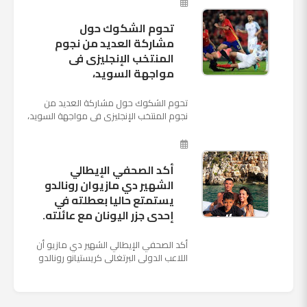
تحوم الشكوك حول
مشاركة العديد من نجوم
المنتخب الإنجليزى فى
مواجهة السويد،
تحوم الشكوك حول مشاركة العديد من
نجوم المنتخب الإنجليزى فى مواجهة السويد،
المقرر لها الرابعة من عصر السبت المقبل، على
ملعب "كوزموس آ...
أكد الصحفي الإيطالي
الشهير دي مازيوان رونالدو
يستمتع حاليا بعطلته في
إحدى جزر اليونان مع عائلته.
أكد الصحفي الإيطالي الشهير دي مازيو أن
اللاعب الدولي البرتغالي كريستيانو رونالدو
يستمتع حاليا بعطلته في إحدى جزر اليونان
مع عائلته. وأضا...