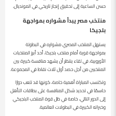
حسن الساعية إلى تحقيق إنجاز تاريخي في المونديال.
منتخب مصر يبدأ مشواره بمواجهة
بلجيكا
يستهل المنتخب المصري مشواره في البطولة
بمواجهة قوية أمام منتخب بلجيكا، أحد أبرز المنتخبات
الأوروبية، في لقاء ينتظر أن يشهد منافسة كبيرة بين
المنتخبين من أجل حصد أول ثلاث نقاط في المجموعة.
وتكتسب المباراة أهمية خاصة، كونها قد تلعب دورًا
حاسمًا في تحديد شكل المنافسة على بطاقات التأهل
إلى الدور التالي، خاصة في ظل قوة المنتخب البلجيكي
وخبراته الكبيرة في البطولات العالمية.