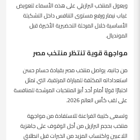
ويعول المنتخب البرازيلي على هذه الأسماء لتعويض
غياب نيمار ورفع مستوى التنافس داخل التشكيلة
الأساسية خلال المرحلة التحضيرية الأخيرة قبل
المونديال.
مواجهة قوية تنتظر منتخب مصر
من جانبه، يواصل منتخب مصر بقيادة حسام حسن
استعداداته المكثفة للمباراة المرتقبة، التي تمثل
اختبارًا قويًا أمام أحد أبرز المنتخبات المرشحة للمنافسة
على لقب كأس العالم 2026.
وتسعى كتيبة الفراعنة للاستفادة من مواجهة
منتخب بحجم البرازيل من أجل الوقوف على جاهزية
اللاعبين واكتساب المزيد من الخبرات قبل انطلاق