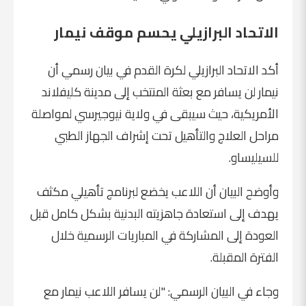
الاتحاد البرازيلي يحسم موقف نيمار
أكد الاتحاد البرازيلي لكرة القدم في بيان رسمي أن
نيمار لن يسافر مع بعثة المنتخب إلى مدينة كليفلاند
الأمريكية، حيث سيبقى في ولاية نيوجيرسي لمواصلة
مراحل العلاج والتأهيل تحت إشراف الجهاز الطبي
للسيليساو.
وأوضح البيان أن اللاعب يخضع لبرنامج تأهيلي مكثف
يهدف إلى استعادة جاهزيته البدنية بشكل كامل قبل
العودة إلى المشاركة في المباريات الرسمية خلال
الفترة المقبلة.
وجاء في البيان الرسمي: "لن يسافر اللاعب نيمار مع