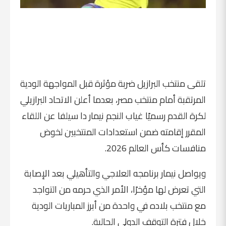
تلقى منتخب البرازيل ضربة مؤثرة قبل المواجهة الودية
المرتقبة أمام منتخب مصر، بعدما أعلن الاتحاد البرازيلي
لكرة القدم رسميًا غياب النجم نيمار دا سيلفا عن اللقاء
المقرر إقامته ضمن استعدادات المنتخبين لخوض
منافسات كأس العالم 2026.
ويواصل نيمار برنامجه العلاجي والتأهيلي بعد الإصابة
التي تعرض لها مؤخرًا، الأمر الذي حرمه من التواجد
مع منتخب بلاده في واحدة من أبرز المباريات الودية
خلال فترة التوقف الدولي الحالية.