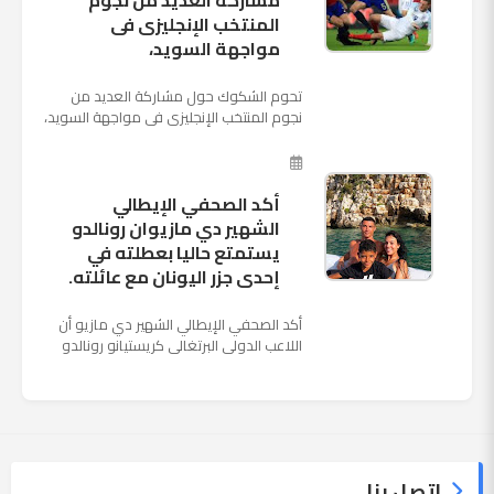
مشاركة العديد من نجوم
المنتخب الإنجليزى فى
مواجهة السويد،
تحوم الشكوك حول مشاركة العديد من
نجوم المنتخب الإنجليزى فى مواجهة السويد،
المقرر لها الرابعة من عصر السبت المقبل، على
ملعب "كوزموس آ...
أكد الصحفي الإيطالي
الشهير دي مازيوان رونالدو
يستمتع حاليا بعطلته في
إحدى جزر اليونان مع عائلته.
أكد الصحفي الإيطالي الشهير دي مازيو أن
اللاعب الدولي البرتغالي كريستيانو رونالدو
يستمتع حاليا بعطلته في إحدى جزر اليونان
مع عائلته. وأضا...
اتصل بنا