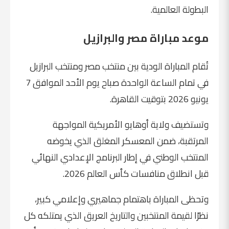
البطولة العالمية.
موعد مباراة مصر والبرازيل
تُقام المباراة الودية بين منتخب مصر ومنتخب البرازيل
في تمام الساعة الواحدة صباح يوم الأحد الموافق 7
يونيو 2026 بتوقيت القاهرة.
وتستضيف ولاية أوهايو الأمريكية المواجهة
المرتقبة، ضمن المعسكر المغلق الذي يخوضه
المنتخب الوطني في إطار البرنامج الإعدادي النهائي
قبل انطلاق منافسات كأس العالم 2026.
وتحظى المباراة باهتمام جماهيري وإعلامي كبير،
نظرًا لقيمة المنتخبين والتاريخ العريق الذي يمتلكه كل