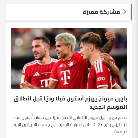
مشاركة مميزة
بايرن ميونخ يهزم أستون فيلا وديًا قبل انطلاق
الموسم الجديد
حقق فريق بايرن ميونخ الألماني انتصارًا مثيرًا على حساب أستون فيلا
الإنجليزي بنتيجة 2-1، خلال المباراة الودية التي جمعت الفريقين اليوم
الجمعة...