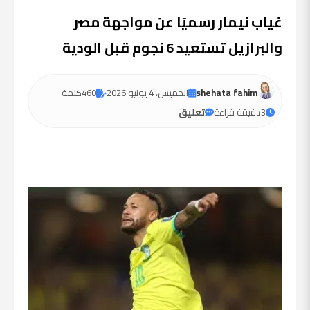
غياب نيمار رسميًا عن مواجهة مصر
والبرازيل تستعيد 6 نجوم قبل الودية
shehata fahim
الخميس، 4 يونيو 2026
460
كلمة
3
دقيقة قراءة
تعليق