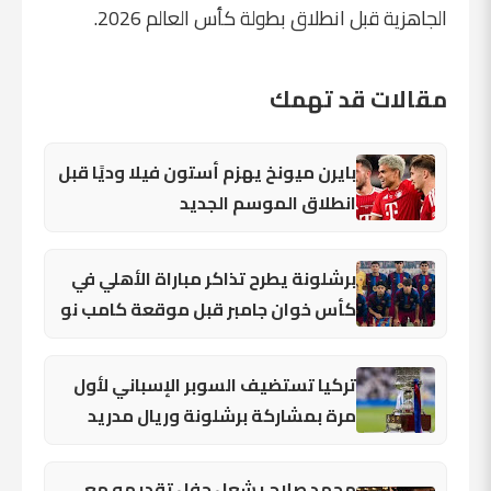
الجاهزية قبل انطلاق بطولة كأس العالم 2026.
مقالات قد تهمك
بايرن ميونخ يهزم أستون فيلا وديًا قبل
انطلاق الموسم الجديد
برشلونة يطرح تذاكر مباراة الأهلي في
كأس خوان جامبر قبل موقعة كامب نو
تركيا تستضيف السوبر الإسباني لأول
مرة بمشاركة برشلونة وريال مدريد
محمد صلاح يشعل حفل تقديمه مع