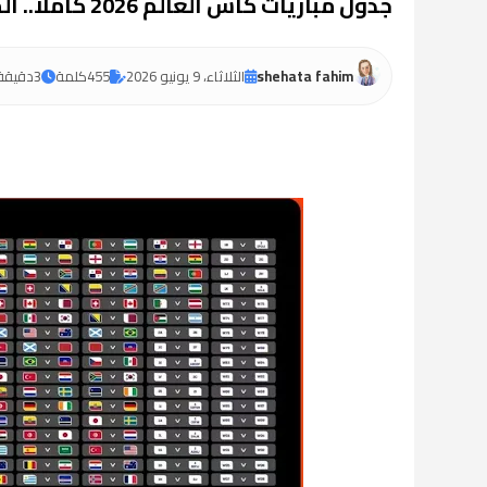
جدول مباريات كأس العالم 2026 كاملًا.. المواعيد الرسمية من الافتتاح حتى النهائي
shehata fahim
الثلاثاء، 9 يونيو 2026
455
كلمة
3
دقيقة 