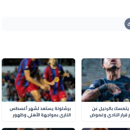
ا يتمسك بالرحيل عن
برشلونة يستعد لشهر أغسطس
م قرار النادي وغموض
الناري بمواجهة الأهلي وظهور
حمزة عبد الكريم