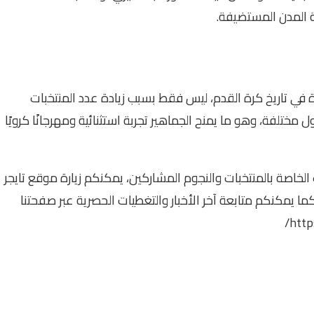
ة المدن المستضيفة.
النسخ المنتظرة في تاريخ كرة القدم، ليس فقط بسبب زيادة عدد المنتخبات
ل مختلفة، وهو ما يمنح الجماهير تجربة استثنائية ومهرجانًا كرويًا
كأس العالم 2026 وأبرز التطورات الخاصة بالمنتخبات والنجوم المشاركين، يمكنكم زيارة موقع تايجر
ما يمكنكم متابعة آخر الأخبار والتغطيات الحصرية عبر صفحتنا
http