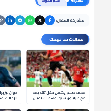
#
قسم:
أخبار الكورة
مشاركة المقال:
مقالات قد تهمك
محمد صلاح يشعل حفل تقديمه
خوان بيزير
مع طرابزون سبور وسط استقبال
الزمالك رغ
تاريخي للجماهير
مصيره