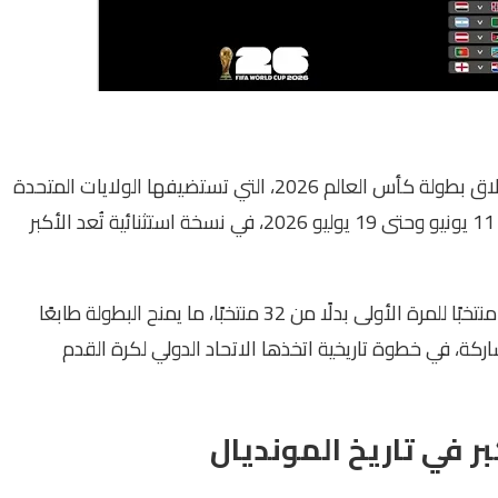
تترقب جماهير كرة القدم في مختلف أنحاء العالم انطلاق بطولة كأس العالم 2026، التي تستضيفها الولايات المتحدة
الأمريكية وكندا والمكسيك خلال الفترة الممتدة من 11 يونيو وحتى 19 يوليو 2026، في نسخة استثنائية تُعد الأكبر
وتشهد النسخة المقبلة من كأس العالم مشاركة 48 منتخبًا للمرة الأولى بدلًا من 32 منتخبًا، ما يمنح البطولة طابعًا
اركة، في خطوة تاريخية اتخذها الاتحاد الدولي لكرة القدم