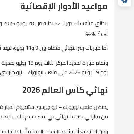
مواعيد الأدوار الإقصائية
إلى 7 يوليو.
أما مباريات ربع النهائي فتقام بين 9 و11 يوليو، فيما تُلعب مواجهتا نصف النهائي يومي 14 و15 يوليو.
وتُقام مباراة تحديد ا
يوم 19 يوليو 2026 على ملعب نيويورك – نيو جيرسي ستيديوم.
نهائي كأس العالم 2026
من مباراتي نصف النهائي في لقاء حسم اللقب العالم
ومن المتوقع أن تشهد النسخة المقبلة أرقامًا قياس