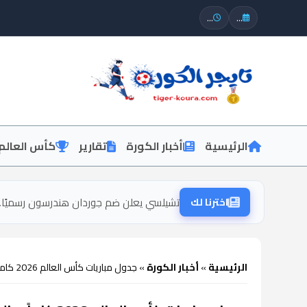
...
...
الرئيسية
أخبار الكورة
تقارير
كأس العالم
اخترنا لك
تشيلسي يعلن ضم جوردان هندرسون رسميًا..
الرئيسية
»
أخبار الكورة
»
جدول مباريات كأس العالم 2026 كاملًا.. المواعيد الرسمية من الافتتاح حتى النهائي