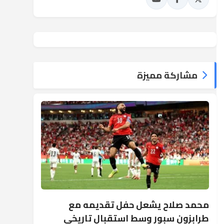
مشاركة مميزة
محمد صلاح يشعل حفل تقديمه مع
طرابزون سبور وسط استقبال تاريخي