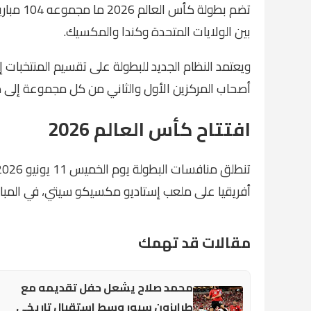
بين الولايات المتحدة وكندا والمكسيك.
أصحاب المركزين الأول والثاني من كل مجموعة إلى دور الـ32، بالإضافة إلى أفضل 8 منتخبات تحتل المرك
افتتاح كأس العالم 2026
أفريقيا على ملعب إستاديو مكسيكو سيتي، في المباراة
مقالات قد تهمك
محمد صلاح يشعل حفل تقديمه مع
طرابزون سبور وسط استقبال تاريخي