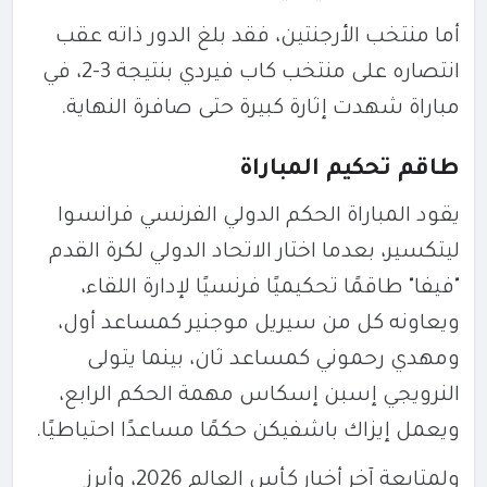
أما منتخب الأرجنتين، فقد بلغ الدور ذاته عقب
انتصاره على منتخب كاب فيردي بنتيجة 3-2، في
مباراة شهدت إثارة كبيرة حتى صافرة النهاية.
طاقم تحكيم المباراة
يقود المباراة الحكم الدولي الفرنسي فرانسوا
ليتكسير، بعدما اختار الاتحاد الدولي لكرة القدم
"فيفا" طاقمًا تحكيميًا فرنسيًا لإدارة اللقاء،
ويعاونه كل من سيريل موجنير كمساعد أول،
ومهدي رحموني كمساعد ثان، بينما يتولى
النرويجي إسبن إسكاس مهمة الحكم الرابع،
ويعمل إيزاك باشفيكن حكمًا مساعدًا احتياطيًا.
ولمتابعة آخر أخبار كأس العالم 2026، وأبرز