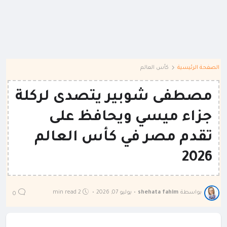
الصفحة الرئيسية
كأس العالم
مصطفى شوبير يتصدى لركلة
جزاء ميسي ويحافظ على
تقدم مصر في كأس العالم
2026
بواسطة
shehata fahim
•
يوليو 07, 2026
•
2 min read
0