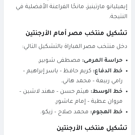
إيميليانو مارتينيز، مانحًا الفراعنة الأفضلية في
النتيجة.
تشكيل منتخب مصر أمام الأرجنتين
دخل منتخب مصر المباراة بالتشكيل التالي:
حراسة المرمى:
مصطفى شوبير.
خط الدفاع:
كريم حافظ – ياسر إبراهيم –
رامي ربيعة – محمد هاني.
خط الوسط:
هيثم حسن – مهند لاشين –
مروان عطية – إمام عاشور.
خط الهجوم:
محمد صلاح – زيكو.
تشكيل منتخب الأرجنتين