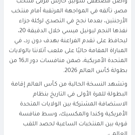
واصل مصطفى شوبير، حارس مرمى منتخب
مصر، تألقه في المواجهة المرتقبة أمام منتخب
الأرجنتين، بعدما نجح في التصدي لركلة جزاء
نفذها النجم ليونيل ميسي خلال الدقيقة 20،
ليحافظ على تقدم الفراعنة بهدف دون رد، في
المباراة المقامة حاليًا على ملعب أتلانتا بالولايات
المتحدة الأمريكية، ضمن منافسات دور الـ16 من
بطولة كأس العالم 2026.
وتشهد النسخة الحالية من كأس العالم إقامة
البطولة للمرة الأولى في التاريخ بنظام
الاستضافة المشتركة بين الولايات المتحدة
الأمريكية وكندا والمكسيك، وسط منافسة
قوية بين المنتخبات الساعية لحصد اللقب
العالمي.