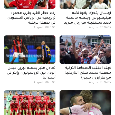
أرسنال يتحرك بقوة لضم
رفع حظر القيد يقرب محمود
فينيسيوس وجلسة حاسمة
تريزيجيه من الرياض السعودي
تحدد مستقبله مع ريال مدريد
في صفقة مرتقبة
05 August, 2026
05 August, 2026
كيف احتفت الصحافة التركية
تعادل مثير يحسم ديربي ميلان
بصفقة محمد صلاح التاريخية
الودي بين الروسونيري وإنتر في
مع طرابزون سبور؟
أستراليا
05 August, 2026
05 August, 2026