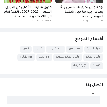
يوفنتوس يهزم تشيلسي وديًا
جدول مباريات الأهلي في الدوري
بهدف زيجروفا قبل انطلاق
المصري 2026-2027.. القمة أمام
الموسم الجديد
الزمالك بالجولة السادسة
05 August, 2026
05 August, 2026
أقسام الموقع
أخبار الكورة
اسكواش
أمم أفريقيا
تقارير
تنس
كأس العالم
كأس العالم للأندية
كرة سلة
كرة طائرة
كرة يد
كورة عربية
اتصل بنا
الاسم