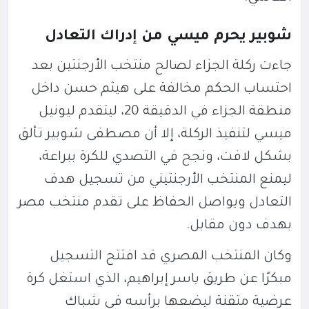
شوبير يحرم ميسي من إدراك التعادل
جاءت ركلة الجزاء لصالح منتخب الأرجنتين بعد
احتساب الحكم مخالفة على هيثم حسن داخل
منطقة الجزاء في الدقيقة 20، ليتقدم ليونيل
ميسي لتنفيذ الركلة، إلا أن مصطفى شوبير تألق
بشكل لافت، ونجح في التصدي للكرة ببراعة،
ليمنع المنتخب الأرجنتيني من تسجيل هدف
التعادل ويواصل الحفاظ على تقدم منتخب مصر
بهدف دون مقابل.
وكان المنتخب المصري قد افتتح التسجيل
مبكرًا عن طريق ياسر إبراهيم، الذي استغل كرة
عرضية متقنة ليضعها برأسه في شباك