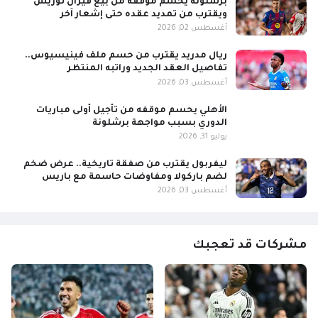
برشلونة يحسم موقفه من بيع فيران توريس
ويقترب من تمديد عقده حتى إشعار آخر
أغسطس 02, 2026
ريال مدريد يقترب من حسم ملف فينيسيوس..
تفاصيل العقد الجديد وراتبه المنتظر
أغسطس 03, 2026
الأهلي يحسم موقفه من تأجيل أولى مباريات
الدوري بسبب مواجهة برشلونة
يوليو 31, 2026
ليفربول يقترب من صفقة تاريخية.. عرض ضخم
لضم باركولا ومفاوضات حاسمة مع باريس
أغسطس 03, 2026
مشركات قد تعجبك