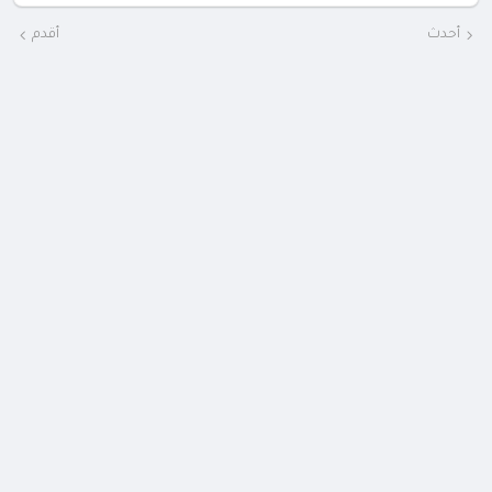
أحدث
أقدم