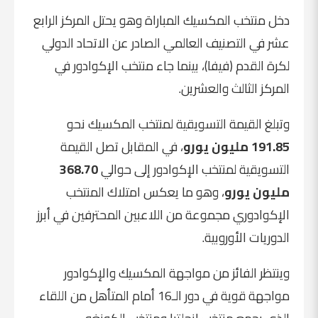
دخل منتخب المكسيك المباراة وهو يحتل المركز الرابع
عشر في التصنيف العالمي الصادر عن الاتحاد الدولي
لكرة القدم (فيفا)، بينما جاء منتخب الإكوادور في
المركز الثالث والعشرين.
وتبلغ القيمة التسويقية لمنتخب المكسيك نحو
191.85 مليون يورو
، في المقابل تصل القيمة
التسويقية لمنتخب الإكوادور إلى حوالي
368.70
مليون يورو
، وهو ما يعكس امتلاك المنتخب
الإكوادوري مجموعة من اللاعبين المحترفين في أبرز
الدوريات الأوروبية.
وينتظر الفائز من مواجهة المكسيك والإكوادور
مواجهة قوية في دور الـ16 أمام المتأهل من اللقاء