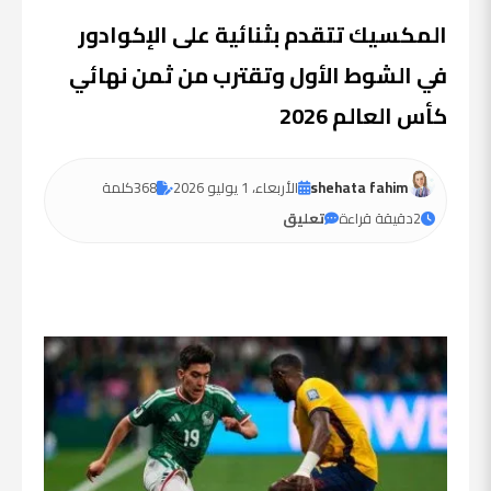
المكسيك تتقدم بثنائية على الإكوادور
في الشوط الأول وتقترب من ثمن نهائي
كأس العالم 2026
shehata fahim
الأربعاء، 1 يوليو 2026
368
كلمة
2
دقيقة قراءة
تعليق