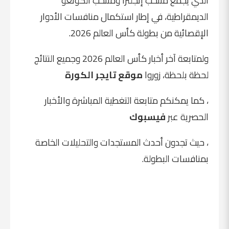
الذي يجمع منتخب إنجلترا ومنتخب الكونغو
الديمقراطية، في إطار استكمال منافسات الأدوار
الإقصائية من بطولة كأس العالم 2026.
ولمتابعة آخر أخبار كأس العالم 2026 وجميع النتائج
لحظة بلحظة، زوروا
موقع تايجر الكورة
، كما يمكنكم متابعة التغطية المباشرة والأخبار
الحصرية عبر
فيسبوك
، حيث تجدون أحدث المستجدات والتحليلات الخاصة
بمنافسات البطولة.