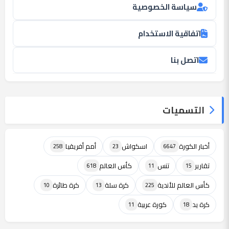
سياسة الخصوصية
اتفاقية الاستخدام
اتصل بنا
التسميات
أخبار الكورة
اسكواش
أمم أفريقيا
258
23
6647
تقارير
تنس
كأس العالم
618
11
15
كأس العالم للأندية
كرة سلة
كرة طائرة
10
13
225
كرة يد
كورة عربية
11
18