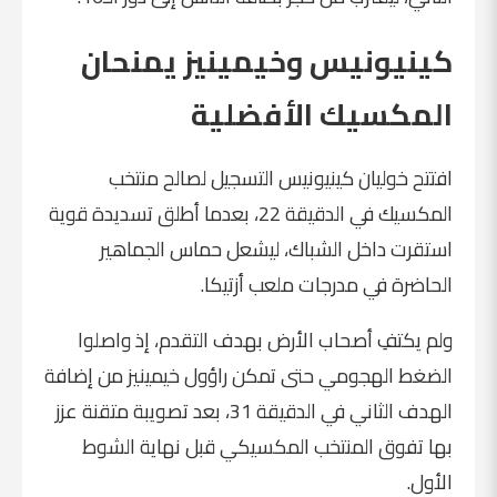
كينيونيس وخيمينيز يمنحان
المكسيك الأفضلية
افتتح
خوليان كينيونيس
التسجيل لصالح منتخب
المكسيك في الدقيقة 22، بعدما أطلق تسديدة قوية
استقرت داخل الشباك، ليشعل حماس الجماهير
الحاضرة في مدرجات ملعب أزتيكا.
ولم يكتفِ أصحاب الأرض بهدف التقدم، إذ واصلوا
الضغط الهجومي حتى تمكن
راؤول خيمينيز
من إضافة
الهدف الثاني في الدقيقة 31، بعد تصويبة متقنة عزز
بها تفوق المنتخب المكسيكي قبل نهاية الشوط
الأول.