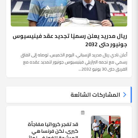
ريال مدريد يعلن رسميًا تجديد عقد فينيسيوس
جونيور حتى 2032
أعلن نادي ريال مدريد الإسباني، اليوم الخميس، توصله إلى اتفاق
رسمي مع نجمه البرازيلي فينيسيوس جونيور لتمديد عقده مع
الفريق حتى 30 يونيو 2032...
المشاركات الشائعة
قد تفجر كرواتيا مفاجأة
كبرى، لكن فرنسا هي
المرشحة للفوز في نهائي