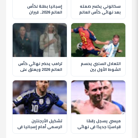
سكالوني يكسر صمته
إسبانيا بطلة لكأس
بعد نهائي كأس العالم
العالم 2026.. فيران
2026 ويكشف سر فخره
توريس يقود الماتادور
بمنتخب الأرجنتين
لإسقاط الأرجنتين
التعادل السلبي يحسم
ترامب يحضر نهائي كأس
الشوط الأول بين
العالم 2026 ويعلق على
الأرجنتين وإسبانيا في
ليونيل ميسي
نهائي كأس العالم 2026
ميسي يسجل رقمًا
تشكيل الأرجنتين
قياسيًا جديدًا في نهائي
الرسمي أمام إسبانيا في
كأس العالم 2026 أمام
نهائي كأس العالم