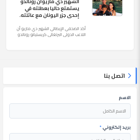
الشهير دي مازيوان رونالدو
يستمتع حاليا بعطلته في
إحدى جزر اليونان مع عائلته.
أكد الصحفي الإيطالي الشهير دي مازيو أن
اللاعب الدولي البرتغالي كريستيانو رونالدو
يستمتع حاليا بعطلته في إحدى جزر اليونان
مع عائلته. وأضا...
اتصل بنا
الاسم
بريد إلكتروني
*