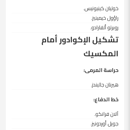
خوليان كينيونيس.
راؤول خيمينيز.
روبرتو ألفارادو.
تشكيل الإكوادور أمام
المكسيك
حراسة المرمى:
هيرنان جاليندز.
خط الدفاع:
آلان فرانكو.
جويل أوردونيز.