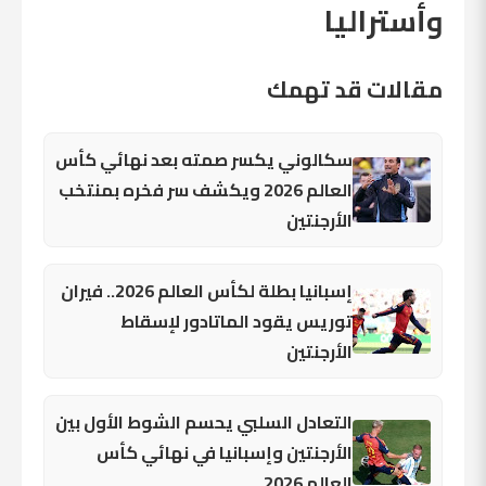
وأستراليا
مقالات قد تهمك
سكالوني يكسر صمته بعد نهائي كأس
العالم 2026 ويكشف سر فخره بمنتخب
الأرجنتين
إسبانيا بطلة لكأس العالم 2026.. فيران
توريس يقود الماتادور لإسقاط
الأرجنتين
التعادل السلبي يحسم الشوط الأول بين
الأرجنتين وإسبانيا في نهائي كأس
العالم 2026