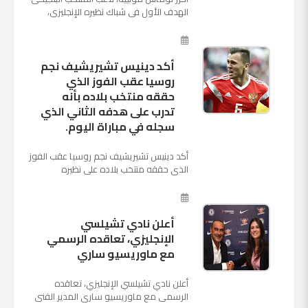
الهدف الأول فى شباك نظيره الإنجليزى،
بالدقيقة الرابعة من زمن المباراة المقامة
بينهما حاليا على م...
أكد دينيس تشيريشيف نجم
روسيا عقب الفوز الذي
حققه منتخب بلاده بأنه
تدرب على هدفه الثاني الذي
سجله في مباراة اليوم.
أكد دينيس تشيريشيف نجم روسيا عقب الفوز
الذي حققه منتخب بلاده على نظيره
السعودي بخماسية نظيفة في افتتاح بطولة
كأس العالم بأنه تدرب على هد...
أعلن نادي تشيلسي
الإنجليزي، تعاقده الرسمي
مع ماوريسيو ساري
أعلن نادي تشيلسي الإنجليزي، تعاقده
الرسمي مع ماوريسيو ساري المدير الفني