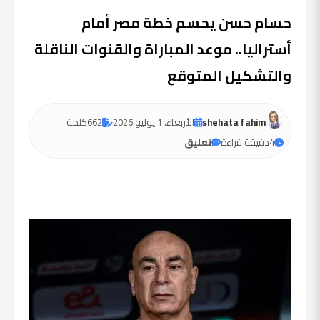
حسام حسن يحسم خطة مصر أمام
أستراليا.. موعد المباراة والقنوات الناقلة
والتشكيل المتوقع
shehata fahim
الأربعاء، 1 يوليو 2026
662
كلمة
4
دقيقة قراءة
تعليق