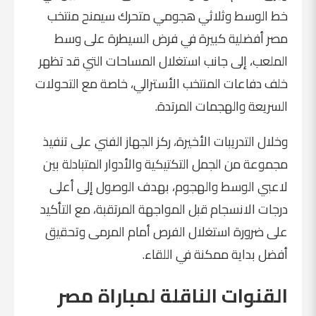
خط الوسط وثلاثي هجومي متحرك سيمنح منتخب
مصر أفضلية كبيرة في فرض السيطرة على وسط
الملعب، إلى جانب استغلال المساحات التي قد تظهر
خلف دفاعات المنتخب الأسترالي، خاصة مع التحولات
السريعة والهجمات المرتدة.
وخلال التدريبات الأخيرة، ركز الجهاز الفني على تنفيذ
مجموعة من الجمل التكتيكية والأدوار المتبادلة بين
لاعبي الوسط والهجوم، بهدف الوصول إلى أعلى
درجات الانسجام قبل المواجهة المرتقبة، مع التأكيد
على ضرورة استغلال الفرص أمام المرمى وتحقيق
أفضل بداية ممكنة في اللقاء.
القنوات الناقلة لمباراة مصر