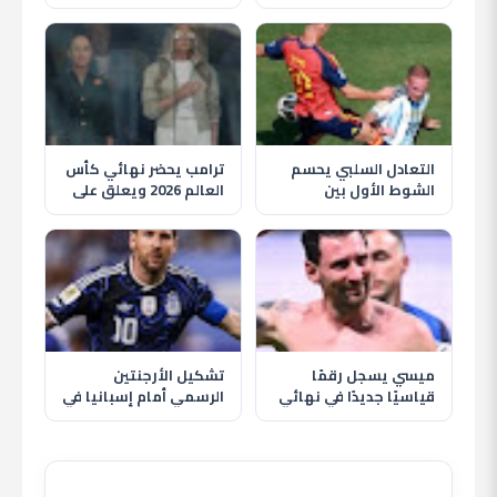
2026 ويكشف سر فخره
توريس يقود الماتادور
بمنتخب الأرجنتين
لإسقاط الأرجنتين
التعادل السلبي يحسم
ترامب يحضر نهائي كأس
الشوط الأول بين
العالم 2026 ويعلق على
الأرجنتين وإسبانيا في
ليونيل ميسي
نهائي كأس العالم 2026
ميسي يسجل رقمًا
تشكيل الأرجنتين
قياسيًا جديدًا في نهائي
الرسمي أمام إسبانيا في
كأس العالم 2026 أمام
نهائي كأس العالم
إسبانيا
2026.. ميسي يقود
التانجو