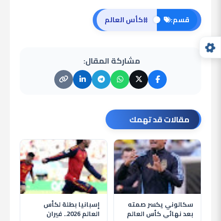
#
قسم:
كأس العالم
مشاركة المقال:
مقالات قد تهمك
سكالوني يكسر صمته
إسبانيا بطلة لكأس
بعد نهائي كأس العالم
العالم 2026.. فيران