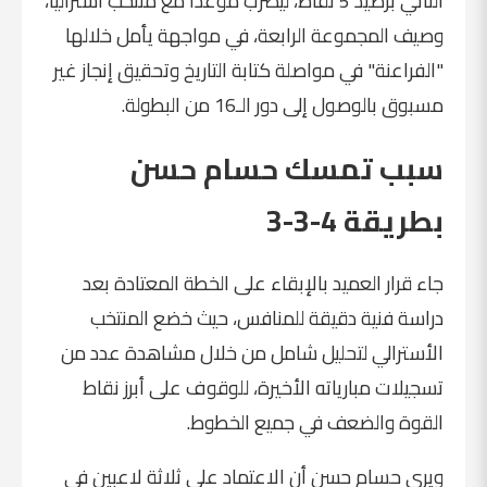
الثاني برصيد 5 نقاط، ليضرب موعدًا مع منتخب أستراليا،
وصيف المجموعة الرابعة، في مواجهة يأمل خلالها
"الفراعنة" في مواصلة كتابة التاريخ وتحقيق إنجاز غير
مسبوق بالوصول إلى دور الـ16 من البطولة.
سبب تمسك حسام حسن
بطريقة 4-3-3
جاء قرار العميد بالإبقاء على الخطة المعتادة بعد
دراسة فنية دقيقة للمنافس، حيث خضع المنتخب
الأسترالي لتحليل شامل من خلال مشاهدة عدد من
تسجيلات مبارياته الأخيرة، للوقوف على أبرز نقاط
القوة والضعف في جميع الخطوط.
ويرى حسام حسن أن الاعتماد على ثلاثة لاعبين في