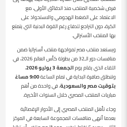
فرض شخصية المنتخب منذ الدقائق الأولى، مع
الاعتماد على الضغط الهجومي والاستحواذ على
الكرة، دون التراجع للدفاع رغم القوة البدنية التي يتمتع
بها المنتخب الأسترالي.
ويستعد منتخب مصر لمواجهة منتخب أستراليا ضمن
منافسات دور الـ32 من بطولة كأس العالم 2026، في
اللقاء الذي يقام يوم
الجمعة 3 يوليو 2026
،
وتنطلق صافرة البداية في تمام الساعة
9:00 مساءً
بتوقيت مصر والسعودية
، في واحدة من أهم
مباريات المنتخب المصري خلال السنوات الأخيرة.
وجاء تأهل المنتخب المصري إلى الأدوار الإقصائية
بعدما أنهى منافسات المجموعة السابعة في المركز