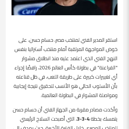
استقر المدير الفني لمنتخب مصر،
حسام حسن
، على
خوض المواجهة المرتقبة أمام منتخب أستراليا بنفس
النهج الفني الذي اعتمد عليه منذ انطلاق مشوار
"الفراعنة" في بطولة كأس العالم 2026، رافضًا إجراء
أي تغييرات كبيرة على طريقة اللعب، في ظل قناعته
بأن الأسلوب الحالي هو الأنسب لتحقيق نتيجة إيجابية
ومواصلة المشوار في البطولة العالمية.
وأكدت مصادر مقربة من الجهاز الفني أن حسام حسن
يتمسك بخطة
4-3-3
، التي أصبحت السلاح الرئيسي
للمنتخب المصري خلال الفترة الأخيرة، حيث يهدف إلى