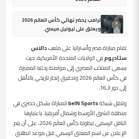
ترامب يحضر نهائي كأس العالم 2026
ويعلق على ليونيل ميسي
تقام مباراة مصر وأستراليا على ملعب
دالاس
ستاديوم
في الولايات المتحدة الأمريكية، حيث
يسعى المنتخب المصري إلى مواصلة رحلته المميزة
في كأس العالم 2026 وتحقيق إنجاز تاريخي بالتأهل
إلى دور الـ16.
وتنقل شبكة
beIN Sports
المباراة بشكل حصري في
منطقة الشرق الأوسط وشمال أفريقيا، باعتبارها
الناقل الرسمي لبطولة كأس العالم 2026، على أن يتم
الإعلان عن اسم المعلق الرسمي قبل موعد انطلاق