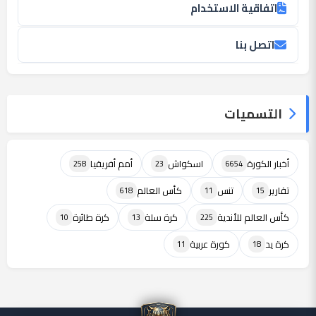
اتفاقية الاستخدام
اتصل بنا
التسميات
أخبار الكورة
اسكواش
أمم أفريقيا
258
23
6654
تقارير
تنس
كأس العالم
618
11
15
كأس العالم للأندية
كرة سلة
كرة طائرة
10
13
225
كرة يد
كورة عربية
11
18