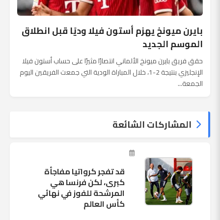
بايرن ميونخ يهزم أستون فيلا وديًا قبل انطلاق
الموسم الجديد
حقق فريق بايرن ميونخ الألماني انتصارًا مثيرًا على حساب أستون فيلا
الإنجليزي بنتيجة 2-1، خلال المباراة الودية التي جمعت الفريقين اليوم
الجمعة...
المشاركات الشائعة
قد تفجر كرواتيا مفاجأة
كبرى، لكن فرنسا هي
المرشحة للفوز في نهائي
كأس العالم