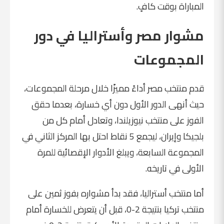
المباراة بوقت كافٍ.
مشوار مصر وأستراليا في دور
المجموعات
قدم منتخب مصر أداءً مميزًا خلال مرحلة المجموعات،
حيث أنهى الدور الأول دون أي خسارة، بعدما حقق
الفوز على منتخب نيوزيلندا، وتعادل أمام كل من
بلجيكا وإيران، ليجمع 5 نقاط احتل بها المركز الثاني في
المجموعة السابعة، ويبلغ الأدوار الإقصائية للمرة
الأولى في تاريخه.
أما منتخب أستراليا، فقد بدأ مشواره بفوز ثمين على
منتخب تركيا بنتيجة 2-0، قبل أن يتعرض للخسارة أمام