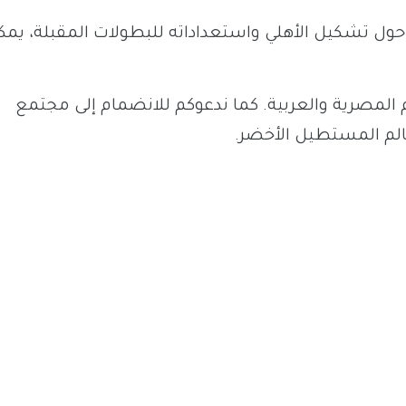
ل تشكيل الأهلي واستعداداته للبطولات المقبلة، يمك
م المصرية والعربية. كما ندعوكم للانضمام إلى مجتمع
الم المستطيل الأخضر.