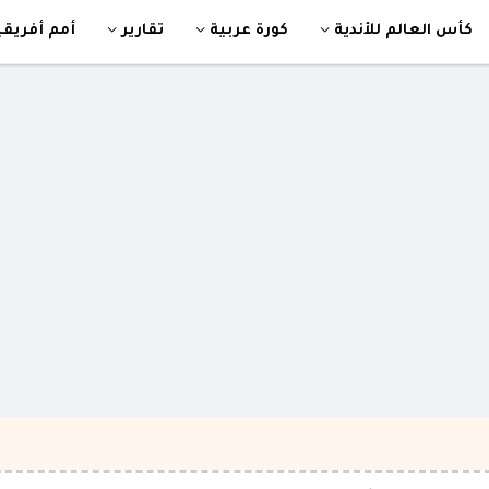
كأس العالم للأندية
كورة عربية
تقارير
أمم أفريقي