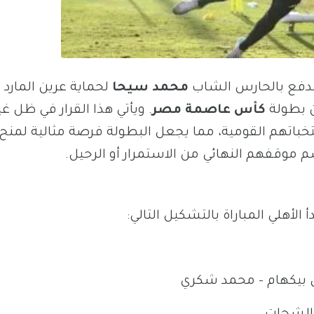
 الدفع بالحارس الشاب
محمد سيحا
لحماية عرين المارد ا
ن بطولة
كأس عاصمة مصر
. ويأتي هذا القرار في ظل غ
تخباتهم القومية، مما يجعل البطولة فرصة مثالية لمنح
موقفهم النهائي من الاستمرار أو الرحيل.
 الأهلي المباراة بالتشكيل التالي:
 بيكهام – محمد شكري