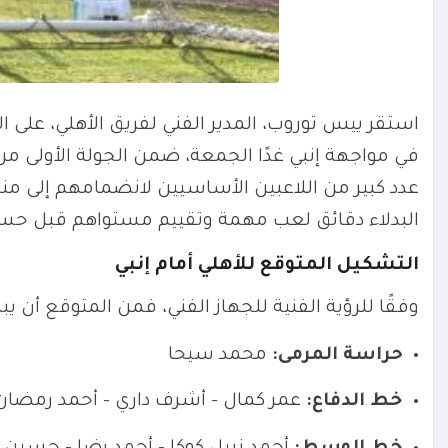
استقر ييس توروب، المدير الفني لفريق الأهلي، على
في مواجهة إنبي غدًا الجمعة، ضمن الجولة الأولى م
عدد كبير من اللاعبين الأساسيين لانضمامهم إلى من
البدلاء دقائق لعب مهمة وتقييم مستواهم قبل حسم 
التشكيل المتوقع للأهلي أمام إنبي
وفقًا للرؤية الفنية للجهاز الفني، فمن المتوقع أن يبدأ
حراسة المرمى:
محمد سيحا
خط الدفاع:
عمر كمال – أشرف داري – أحمد رمضان