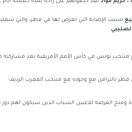
 كريم فؤاد
بعد حصولهم على راحة لمدة خمسة أيام 
يع
بسبب الإصابة التي تعرض لها في قطر، والتي شمل
الصليبي
.
منتخب تونس في كأس الأمم الأفريقية بعد مشاركته ف
ي قطر بالتزامن مع وجوده مع منتخب المغرب الرديف
ة ومنح الفرصة للاعبين الشباب الذين سيكون لهم دور 