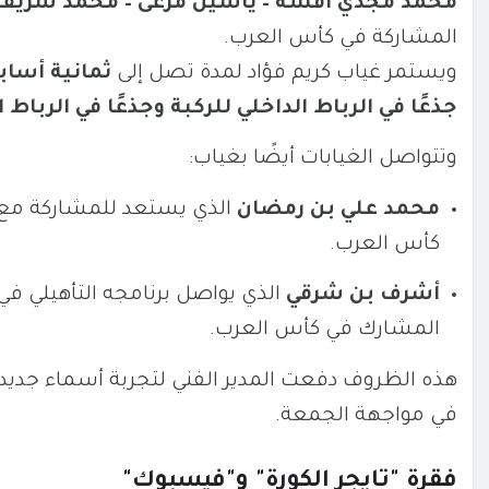
محمد مجدي أفشة – ياسين مرعى – محمد شريف –
المشاركة في كأس العرب.
ويستمر غياب كريم فؤاد لمدة تصل إلى
ثمانية أساب
جذعًا في الرباط الداخلي للركبة وجذعًا في الرباط 
وتتواصل الغيابات أيضًا بغياب:
محمد علي بن رمضان
الذي يستعد للمشاركة مع 
كأس العرب.
أشرف بن شرقي
الذي يواصل برنامجه التأهيلي ف
المشارك في كأس العرب.
هذه الظروف دفعت المدير الفني لتجربة أسماء جديد
في مواجهة الجمعة.
فقرة "تايجر الكورة" و"فيسبوك"